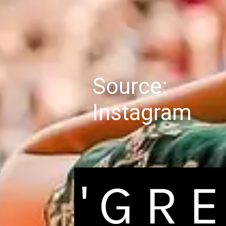
Source:
Instagram
'GR